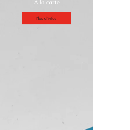
À la carte
Plus d'infos