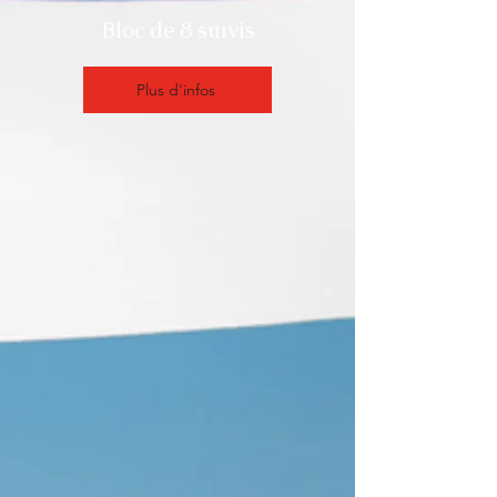
Bloc de 8 suivis
Plus d'infos