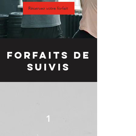
Réservez votre forfait
Forfaits de
suivis
1