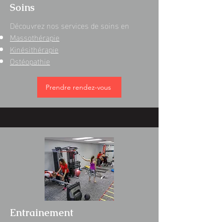
Soins
Découvrez nos services de soins en
Massothérapie
Kinésithérapie
Ostéopathie
Prendre rendez-vous
Entrainement