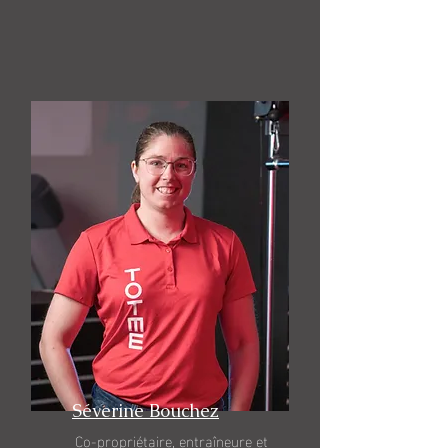
Séverine Bouchez
Co-propriétaire, entraîneure et