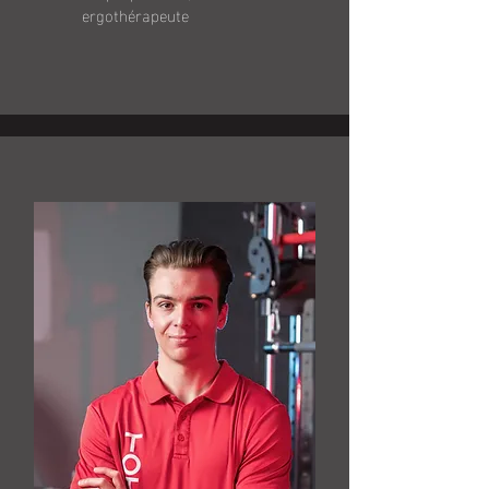
ergothérapeute