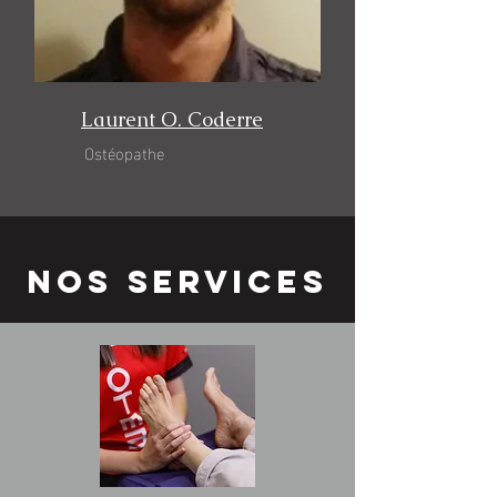
Laurent O. Coderre
Ostéopathe
NOS Services