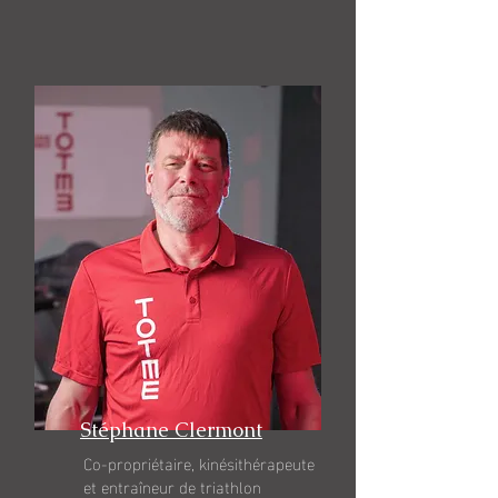
Stéphane Clermont
Co-propriétaire, kinésithérapeute
et entraîneur de triathlon