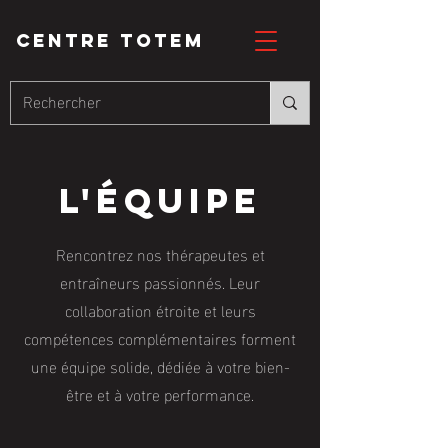
CENTRE totem
L'équipe
Rencontrez nos thérapeutes et
entraîneurs passionnés. Leur
collaboration étroite et leurs
compétences complémentaires forment
une équipe solide, dédiée à votre bien-
être et à votre performance.