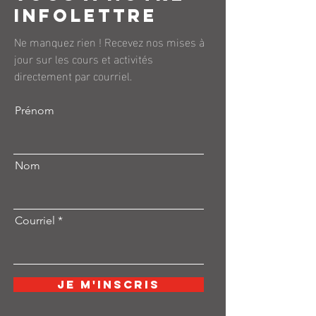
infolettre
Ne manquez rien ! Recevez nos mises à
jour sur les cours et activités
directement par courriel.
Prénom
Nom
Courriel
Je m'inscris