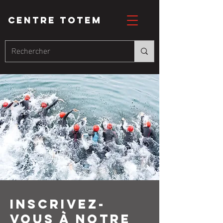
CENTRE totem
inscrivez-
vous à notre