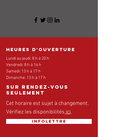
Heures d'ouverture
Lundi au jeudi: 8 h à 20 h
Vendredi: 8 h à 16 h
Samedi: 13 h à 17 h
Dimanche: 13 h à 17 h
sur rendez-vous
seulement
Cet horaire est sujet à changement.
Vérifiez les disponibilités
ici
.
Infolettre