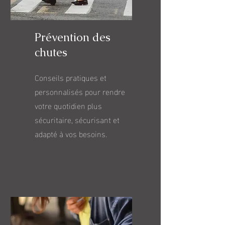
Prévention des
chutes
Conseils pratiques et
personnalisés pour rendre
votre quotidien plus
sécuritaire, sécurisant et
adapté à vos besoins.