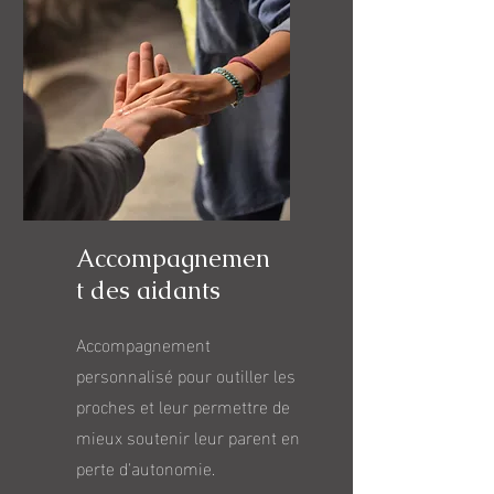
Accompagnemen
t des aidants
Accompagnement
personnalisé pour outiller les
proches et leur permettre de
mieux soutenir leur parent en
perte d'autonomie.