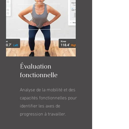
Évaluation
fonctionnelle
Analyse de la mobilité et des
capacités fonctionnelles pour
identifier les axes de
progression à travailler.