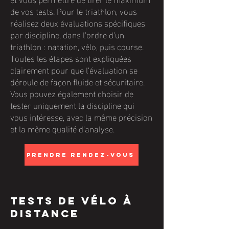
de vos tests. Pour le triathlon, vous
réalisez deux évaluations spécifiques
par discipline, dans l’ordre d’un
triathlon : natation, vélo, puis course.
Toutes les étapes sont expliquées
clairement pour que l’évaluation se
déroule de façon fluide et sécuritaire.
Vous pouvez également choisir de
tester uniquement la discipline qui
vous intéresse, avec la même précision
et la même qualité d’analyse.
Prendre rendez-vous
tests de vélo à
distance