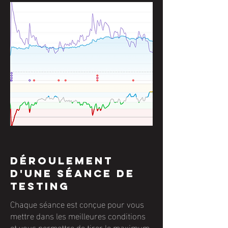
déroulement
d'une séance de
testing
Chaque séance est conçue pour vous
mettre dans les meilleures conditions
et vous permettre de tirer le maximum