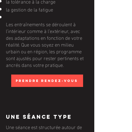
la tolérance à la charge
la gestion de la fatigue
Les entraînements se déroulent à
l’intérieur comme à l’extérieur, avec
des adaptations en fonction de votre
réalité. Que vous soyez en milieu
urbain ou en région, les programme
sont ajustés pour rester pertinents et
ancrés dans votre pratique.
Prendre rendez-vous
Une séance type
Une séance est structurée autour de