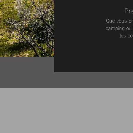
Pr
Que vous pr
camping ou 
les c