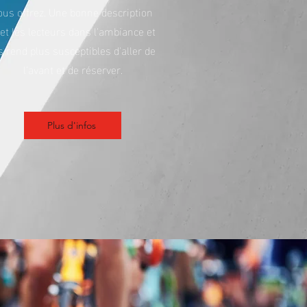
ous offrez. Une bonne description
t les lecteurs dans l'ambiance et
s rend plus susceptibles d'aller de
l'avant et de réserver.
Plus d'infos