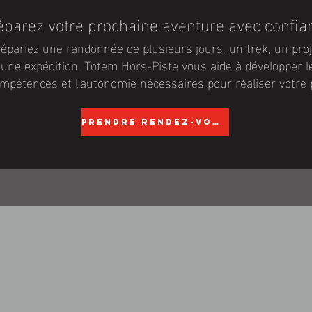
éparez votre prochaine aventure avec confia
épariez une randonnée de plusieurs jours, un trek, un proj
une expédition, Totem Hors-Piste vous aide à développer le
ompétences et l'autonomie nécessaires pour réaliser votre p
Prendre rendez-vous